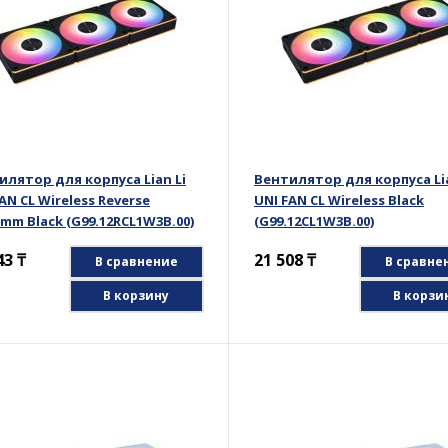
илятор для корпуса Lian Li
Вентилятор для корпуса Lia
AN CL Wireless Reverse
UNI FAN CL Wireless Black
mm Black (G99.12RCL1W3B.00)
(G99.12CL1W3B.00)
43
₸
21 508
₸
В сравнение
В сравне
В корзину
В корзи