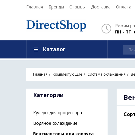
Главная
Бренды
Отзывы
Доставка
Оплата
Режим ра
ПН - ПТ: 
Каталог
Главная
Комплектующие
Система охлаждения
Ве
Категории
Ве
Кулеры для процессора
Сорт
Водяное охлаждение
Вентиляторы для корпуса