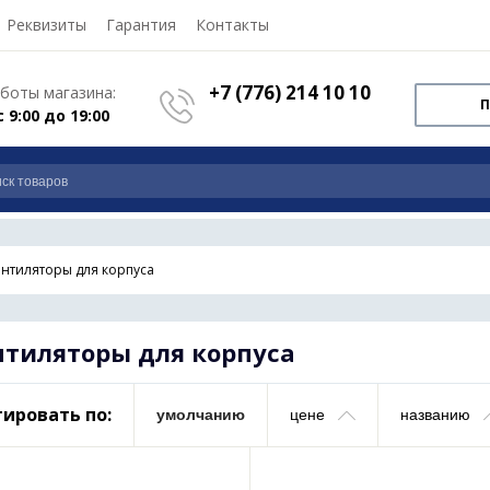
Реквизиты
Гарантия
Контакты
+7 (776) 214 10 10
боты магазина:
П
с 9:00 до 19:00
нтиляторы для корпуса
нтиляторы для корпуса
ировать по:
умолчанию
цене
названию