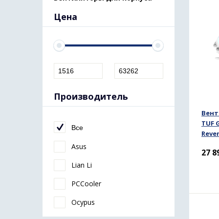
Цена
Производитель
Вент
TUF 
Все
Rever
Asus
27 8
Lian Li
PCCooler
Ocypus