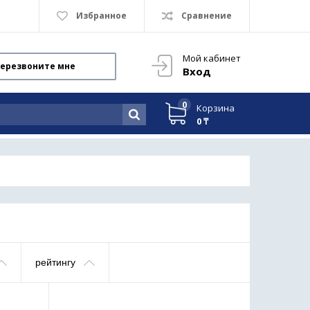
Избранное
Сравнение
Мой кабинет
ерезвоните мне
Вход
0
Корзина
0 ₸
рейтингу