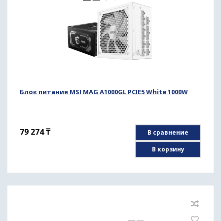
Блок питания MSI MAG A1000GL PCIE5 White 1000W
79 274
₸
В сравнение
В корзину