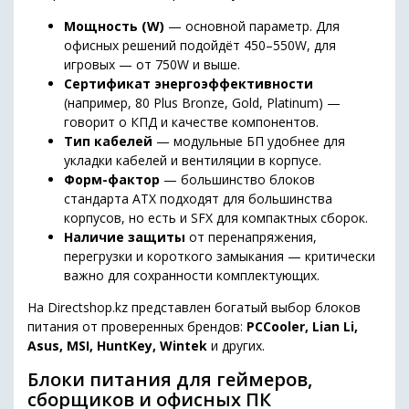
Мощность (W)
— основной параметр. Для
офисных решений подойдёт 450–550W, для
игровых — от 750W и выше.
Сертификат энергоэффективности
(например, 80 Plus Bronze, Gold, Platinum) —
говорит о КПД и качестве компонентов.
Тип кабелей
— модульные БП удобнее для
укладки кабелей и вентиляции в корпусе.
Форм-фактор
— большинство блоков
стандарта ATX подходят для большинства
корпусов, но есть и SFX для компактных сборок.
Наличие защиты
от перенапряжения,
перегрузки и короткого замыкания — критически
важно для сохранности комплектующих.
На Directshop.kz представлен богатый выбор блоков
питания от проверенных брендов:
PCCooler, Lian Li,
Asus, MSI, HuntKey, Wintek
и других.
Блоки питания для геймеров,
сборщиков и офисных ПК