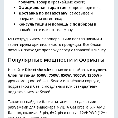
получить товар в кратчайшие сроки;
Официальная гарантия
от производителя;
Доставка по Казахстану
, самовывоз и
оперативная логистика;
Консультации и помощь с подбором
в
онлайн-чате или по телефону.
Мы сотрудничаем с проверенными поставщиками и
гарантируем оригинальность продукции. Все блоки
питания проходят проверку перед отправкой клиенту.
Популярные мощности и форматы
На сайте
Directshop.kz
вы можете выбрать и
купить
блок питания 650W, 750W, 850W, 1000W, 1300W
и
других мощностей — в белом или чёрном корпусе, с
подсветкой и без, с модульным или стандартным
подключением кабелей.
Также вы найдёте блоки питания с актуальными
разъёмами для видеокарт NVIDIA GeForce RTX и AMD
Radeon, включая 8-pin, 6+2-pin и новые 12VHPWR (12+4