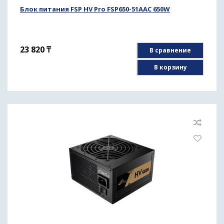
Блок питания FSP HV Pro FSP650-51AAC 650W
23 820
₸
В сравнение
В корзину