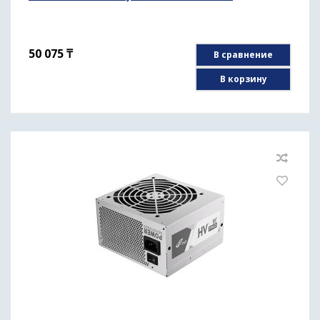
50 075
₸
В сравнение
В корзину