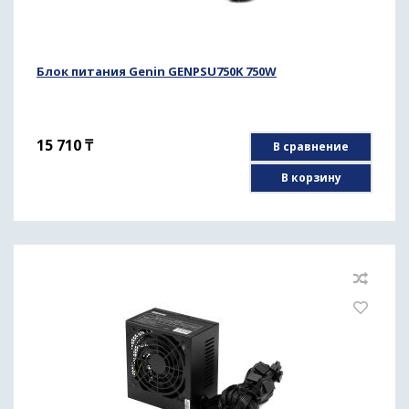
Блок питания Genin GENPSU750K 750W
15 710
₸
В сравнение
В корзину