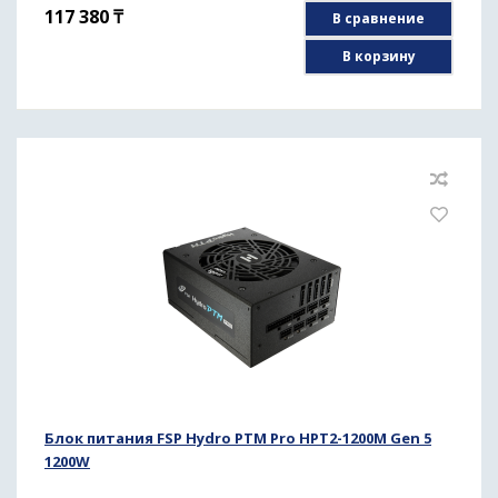
117 380
₸
В сравнение
В корзину
Блок питания FSP Hydro PTM Pro HPT2-1200M Gen 5
1200W