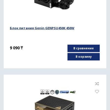
Блок питания Genin GENPSU450K 450W
9 090
₸
В сравнение
В корзину