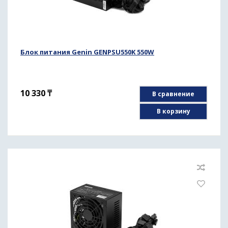
Блок питания Genin GENPSU550K 550W
10 330
₸
В сравнение
В корзину