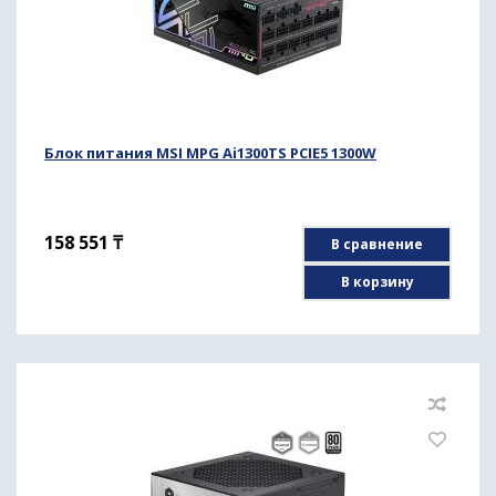
Блок питания MSI MPG Ai1300TS PCIE5 1300W
158 551
₸
В сравнение
В корзину