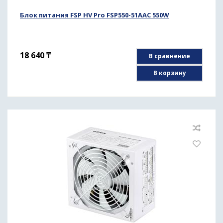
Блок питания FSP HV Pro FSP550-51AAC 550W
18 640
₸
В сравнение
В корзину