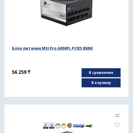
Блок питания MSI Pro A850PL PCIE5 850W
56 259
₸
В сравнение
В корзину