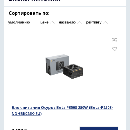
Сортировать по:
умолчанию
цене
названию
рейтингу
Блок питания Ocypus Beta P350S 250W (Beta-P250S-
NDHBK026X-EU)