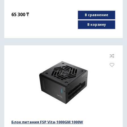
65 300
₸
В сравнение
В корзину
Блок питания FSP Vita-1000GM 1000W