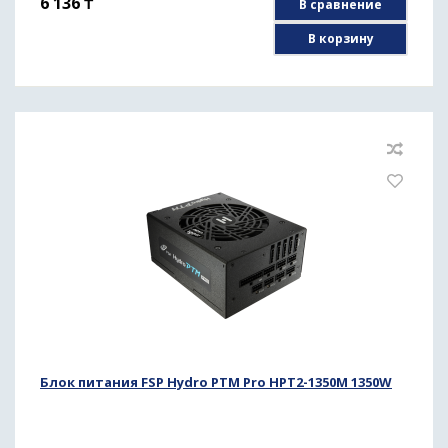
6 136
₸
В сравнение
В корзину
Блок питания FSP Hydro PTM Pro HPT2-1350M 1350W