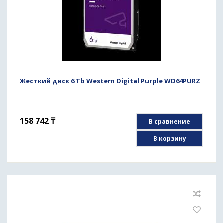
Жесткий диск 6 Tb Western Digital Purple WD64PURZ
158 742
₸
В сравнение
В корзину