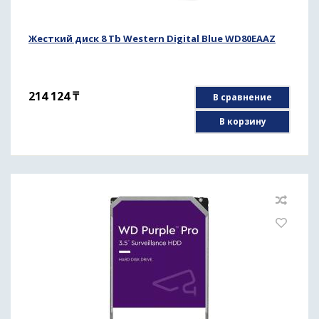
Жесткий диск 8 Tb Western Digital Blue WD80EAAZ
214 124
₸
В сравнение
В корзину