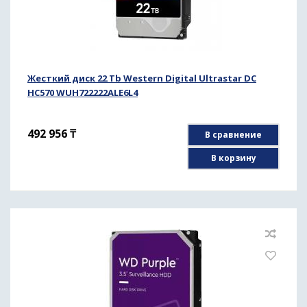
Жесткий диск 22 Tb Western Digital Ultrastar DC
HC570 WUH722222ALE6L4
492 956
₸
В сравнение
В корзину