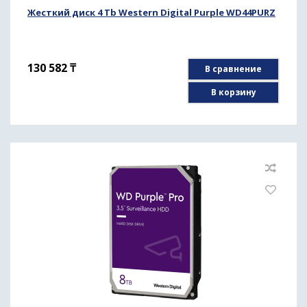
Жесткий диск 4 Tb Western Digital Purple WD44PURZ
130 582
₸
В сравнение
В корзину