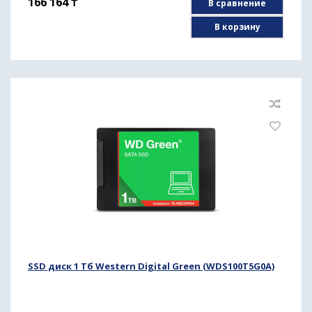
166 164
₸
В сравнение
В корзину
SSD диск 1 Тб Western Digital Green (WDS100T5G0A)