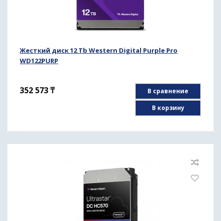
Жесткий диск 12 Tb Western Digital Purple Pro
WD122PURP
352 573
₸
В сравнение
В корзину