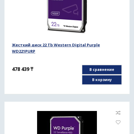
Жесткий диск 22 Tb Western Digital Purple
WD221PURP
478 439
₸
В сравнение
В корзину