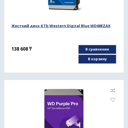
Жесткий диск 6 Tb Western Digital Blue WD60EZAX
138 608
₸
В сравнение
В корзину