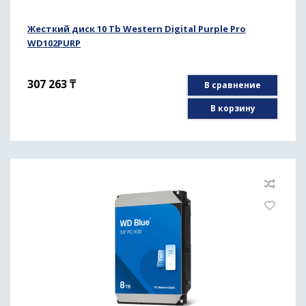
Жесткий диск 10 Tb Western Digital Purple Pro
WD102PURP
307 263
₸
В сравнение
В корзину