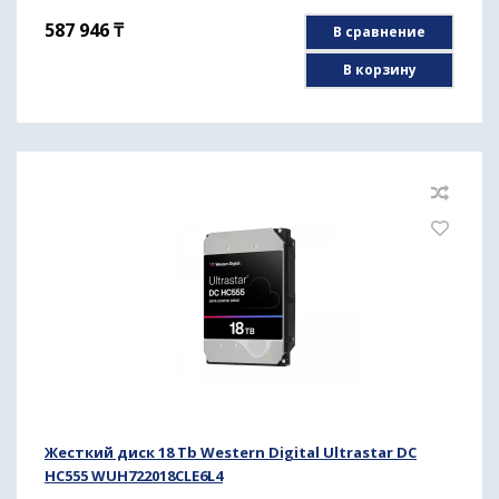
587 946
₸
В сравнение
В корзину
Жесткий диск 18 Tb Western Digital Ultrastar DC
HC555 WUH722018CLE6L4