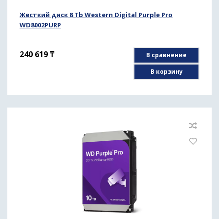
Жесткий диск 8 Tb Western Digital Purple Pro
WD8002PURP
240 619
₸
В сравнение
В корзину