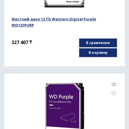
Жесткий диск 12 Tb Western Digital Purple
WD121PURP
327 407
₸
В сравнение
В корзину