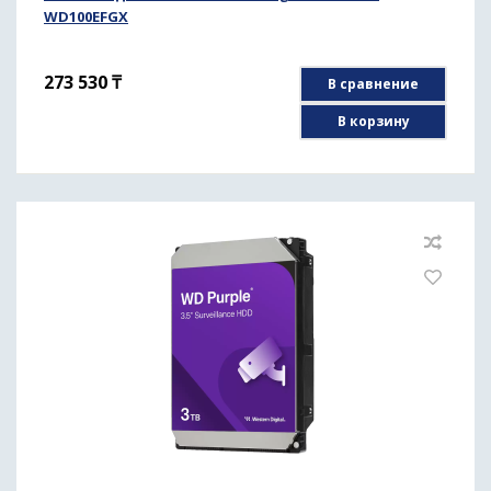
WD100EFGX
273 530
₸
В сравнение
В корзину