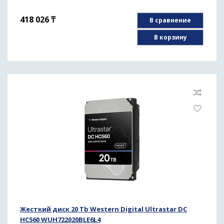
418 026
₸
В сравнение
В корзину
Жесткий диск 20 Tb Western Digital Ultrastar DC
HC560 WUH722020BLE6L4