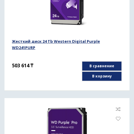
Жесткий диск 24 Tb Western Digital Purple
WD241PURP
503 614
₸
В сравнение
В корзину