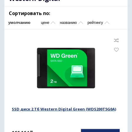
Сортировать по:
умолчанию
цене
названию
рейтингу
SSD диск 2 Тб Western Digital Green (WDS200T5G0A)