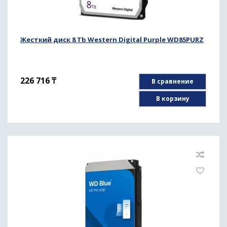
Жесткий диск 8 Tb Western Digital Purple WD85PURZ
226 716
₸
В сравнение
В корзину