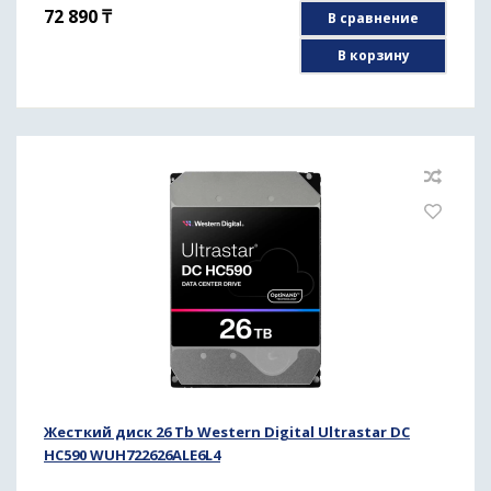
72 890
₸
В сравнение
В корзину
Жесткий диск 26 Tb Western Digital Ultrastar DC
HC590 WUH722626ALE6L4