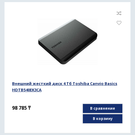
Внешний жесткий диск 4 Тб Toshiba Canvio Basics
HDTB540EK3CA
98 785
₸
В сравнение
В корзину