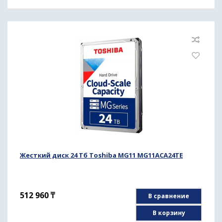
Жесткий диск 24 Тб Toshiba MG11 MG11ACA24TE
512 960
₸
В сравнение
В корзину