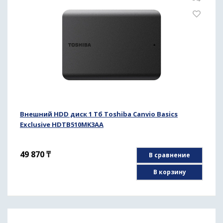
Внешний HDD диск 1 Тб Toshiba Canvio Basics
Exclusive HDTB510MK3AA
49 870
₸
В сравнение
В корзину