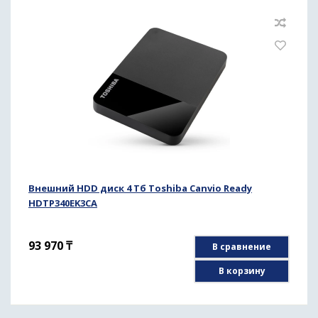
Внешний HDD диск 4 Тб Toshiba Canvio Ready
HDTP340EK3CA
93 970
₸
В сравнение
В корзину