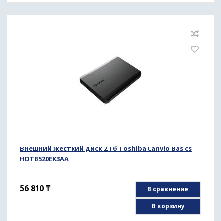
Внешний жесткий диск 2 Тб Toshiba Canvio Basics
HDTB520EK3AA
56 810
₸
В сравнение
В корзину