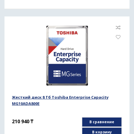
Жесткий диск 8 Тб Toshiba Enterprise Capacity
MG10ADA800E
210 940
₸
В сравнение
В корзину