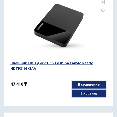
Внешний HDD диск 1 Тб Toshiba Canvio Ready
HDTP310EK3AA
47 410
₸
В сравнение
В корзину