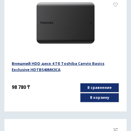
Внешний HDD диск 4 Тб Toshiba Canvio Basics
Exclusive HDTB540MK3CA
98 780
₸
В сравнение
В корзину