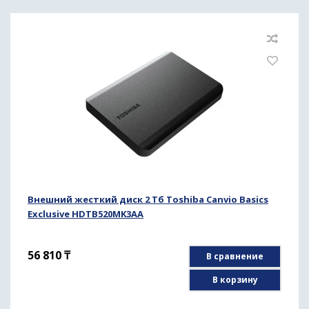
Внешний жесткий диск 2 Тб Toshiba Canvio Basics
Exclusive HDTB520MK3AA
56 810
₸
В сравнение
В корзину