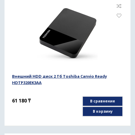
Внешний HDD диск 2 Тб Toshiba Canvio Ready
HDTP320EK3AA
61 180
₸
В сравнение
В корзину