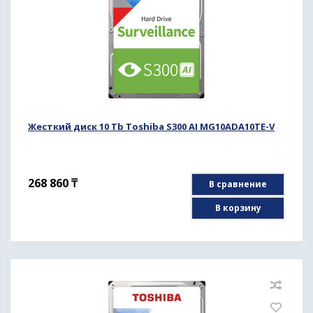
Жесткий диск 10 Tb Toshiba S300 AI MG10ADA10TE-V
268 860
₸
В сравнение
В корзину