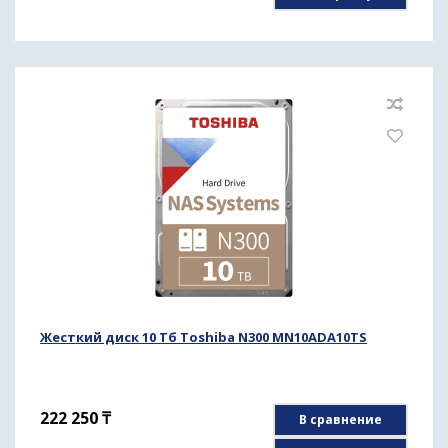
Жесткий диск 10 Тб Toshiba N300 MN10ADA10TS
222 250
₸
В сравнение