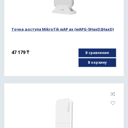
Точка доступа MikroTik wAP ax (wAPG-5HaxD2HaxD)
47 179
₸
В сравнение
В корзину