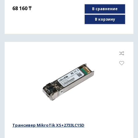
68 160
₸
В сравнение
В корзину
Трансивер MikroTik XS+2733LC15D