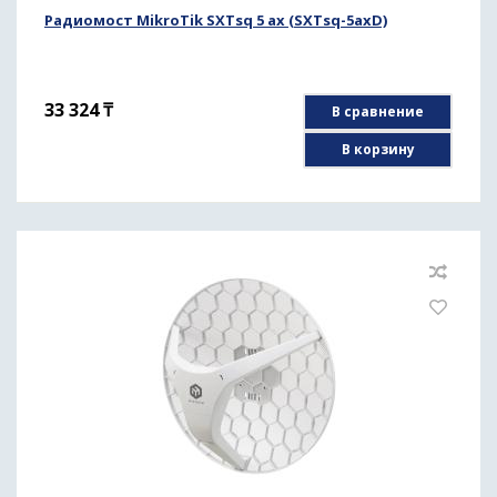
Радиомост MikroTik SXTsq 5 ax (SXTsq-5axD)
33 324
₸
В сравнение
В корзину