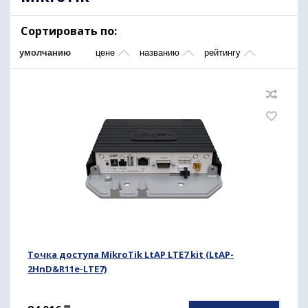
Сортировать по:
умолчанию
цене
названию
рейтингу
Точка доступа MikroTik LtAP LTE7 kit (LtAP-
2HnD&R11e-LTE7)