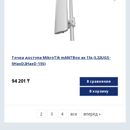
Точка доступа MikroTik mANTBox ax 15s (L22UGS-
5HaxD2HaxD-15S)
94 201
₸
В сравнение
В корзину
1
2
3
4
все
вперёд »