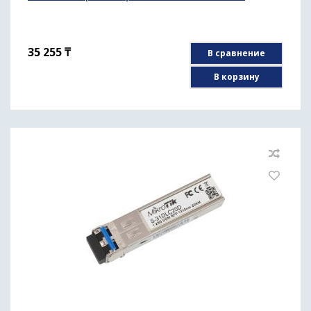
35 255
₸
В сравнение
В корзину