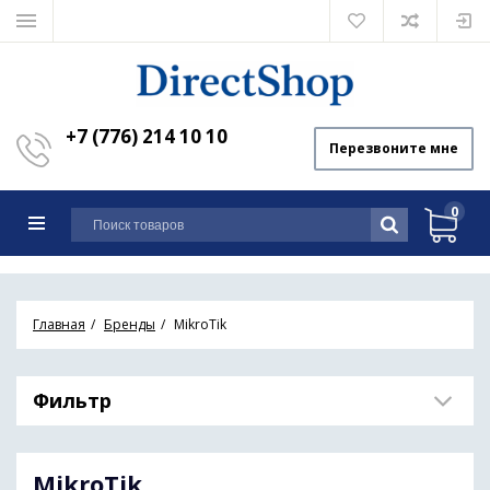
+7 (776) 214 10 10
Перезвоните мне
0
Главная
Бренды
MikroTik
Фильтр
MikroTik