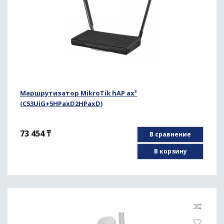
Маршрутизатор MikroTik hAP ax³
(C53UiG+5HPaxD2HPaxD)
73 454
₸
В сравнение
В корзину