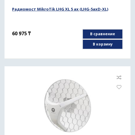
Радиомост MikroTik LHG XL 5 ax (LHG-5axD-XL)
60 975
₸
В сравнение
В корзину