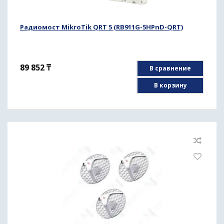
Радиомост MikroTik QRT 5 (RB911G-5HPnD-QRT)
89 852
₸
В сравнение
В корзину