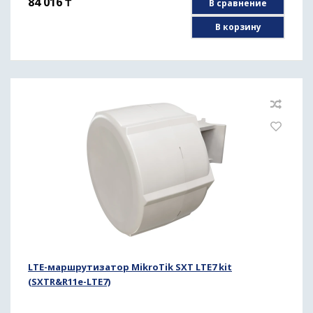
84 016
₸
В сравнение
В корзину
LTE-маршрутизатор MikroTik SXT LTE7 kit
(SXTR&R11e-LTE7)