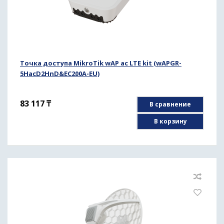
Точка доступа MikroTik wAP ac LTE kit (wAPGR-
5HacD2HnD&EC200A-EU)
83 117
₸
В сравнение
В корзину