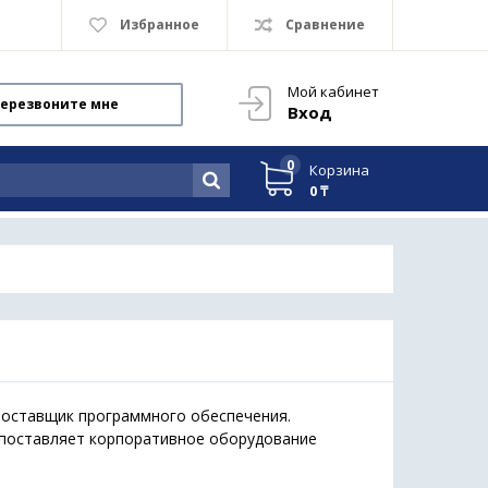
Избранное
Сравнение
Мой кабинет
ерезвоните мне
Вход
0
Корзина
0 ₸
поставщик программного обеспечения.
е поставляет корпоративное оборудование