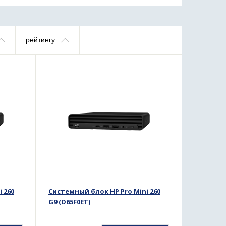
рейтингу
 260
Системный блок HP Pro Mini 260
G9 (D65F0ET)