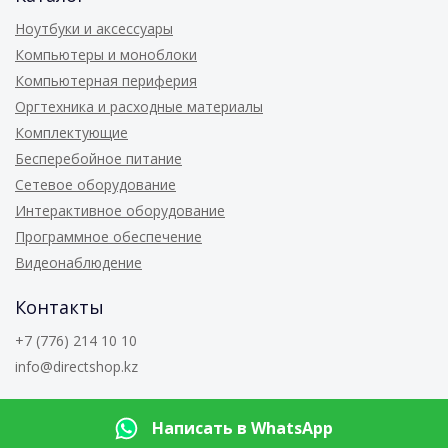
Ноутбуки и аксессуары
Компьютеры и моноблоки
Компьютерная периферия
Оргтехника и расходные материалы
Комплектующие
Бесперебойное питание
Сетевое оборудование
Интерактивное оборудование
Программное обеспечение
Видеонаблюдение
Контакты
+7 (776) 214 10 10
info@directshop.kz
© 2026
Directshop.kz
Написать в WhatsApp