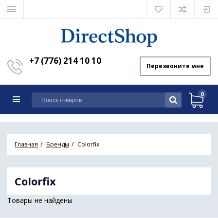
+7 (776) 214 10 10
Перезвоните мне
0
Главная
Бренды
Colorfix
Colorfix
Товары не найдены