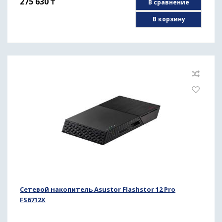
275 630
₸
В сравнение
В корзину
Сетевой накопитель Asustor Flashstor 12 Pro
FS6712X