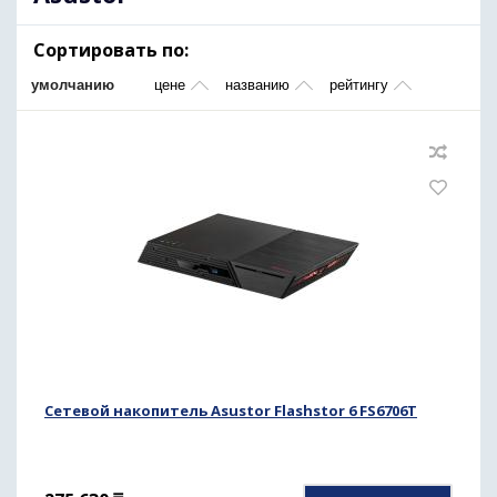
Сортировать по:
умолчанию
цене
названию
рейтингу
Сетевой накопитель Asustor Flashstor 6 FS6706T