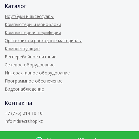
Каталог
Ноутбуки и аксессуары
Компьютеры и моноблоки
Компьютерная периферия
Оргтехника и расходные материалы
Комплектующие
Бесперебойное питание
Сетевое оборудование
Интерактивное оборудование
Программное обеспечение
Видеонаблюдение
Контакты
+7 (776) 214 10 10
info@directshop.kz
© 2026
Directshop.kz