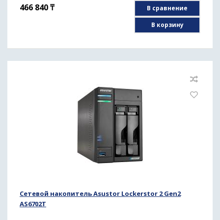
466 840
₸
В сравнение
В корзину
Сетевой накопитель Asustor Lockerstor 2 Gen2
AS6702T