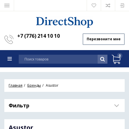
+7 (776) 214 10 10
Перезвоните мне
0
Главная
Бренды
Asustor
Фильтр
Asustor