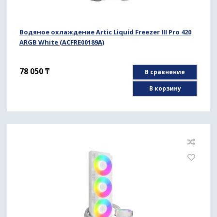
Водяное охлаждение Artic Liquid Freezer III Pro 420
ARGB White (ACFRE00189A)
78 050
₸
В сравнение
В корзину