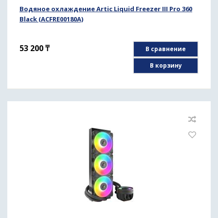
Водяное охлаждение Artic Liquid Freezer III Pro 360
Black (ACFRE00180A)
53 200
₸
В сравнение
В корзину