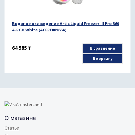
Водяное охлаждение Artic Liquid Freezer III Pro 360
A-RGB White (ACFRE00188A)
64 585
₸
В сравнение
В корзину
О магазине
Статьи