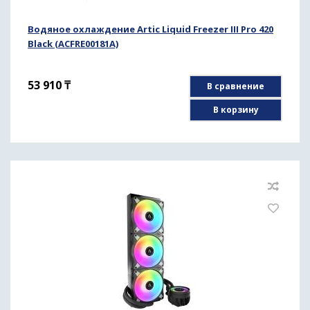
Водяное охлаждение Artic Liquid Freezer III Pro 420
Black (ACFRE00181A)
53 910
₸
В сравнение
В корзину