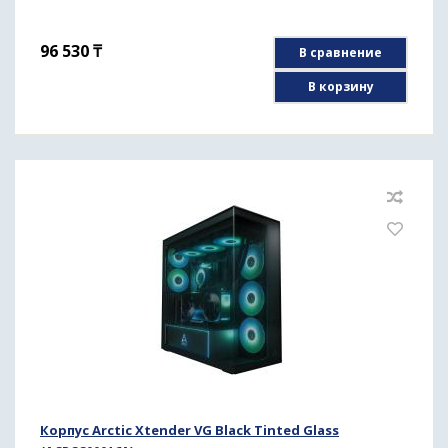
96 530
₸
В сравнение
В корзину
Корпус Arctic Xtender VG Black Tinted Glass