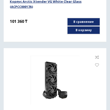
Корпус Arctic Xtender VG White Clear Glass
(ACPCC00017A)
101 360
₸
В сравнение
В корзину