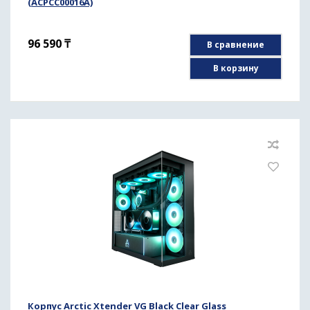
(ACPCC00016A)
96 590
₸
В сравнение
В корзину
Корпус Arctic Xtender VG Black Clear Glass