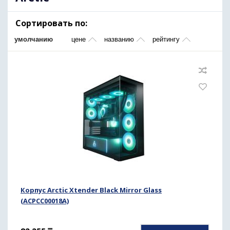
Сортировать по:
умолчанию
цене
названию
рейтингу
Корпус Arctic Xtender Black Mirror Glass
(ACPCC00018A)