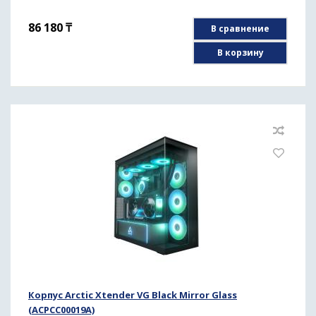
86 180
₸
В сравнение
В корзину
Корпус Arctic Xtender VG Black Mirror Glass
(ACPCC00019A)