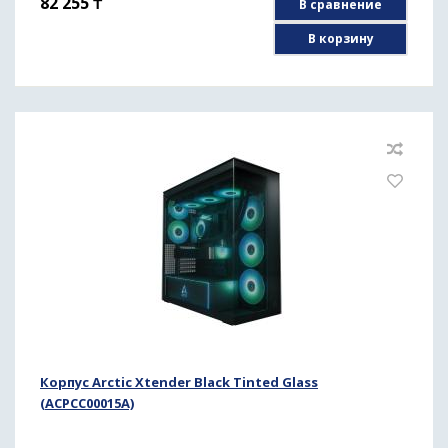
82 255
₸
В сравнение
В корзину
Корпус Arctic Xtender Black Tinted Glass
(ACPCC00015A)