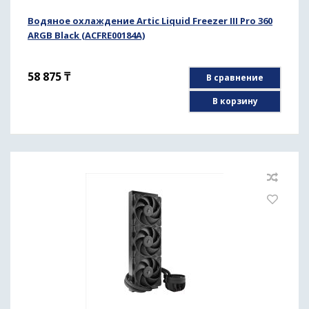
Водяное охлаждение Artic Liquid Freezer III Pro 360
ARGB Black (ACFRE00184A)
58 875
₸
В сравнение
В корзину