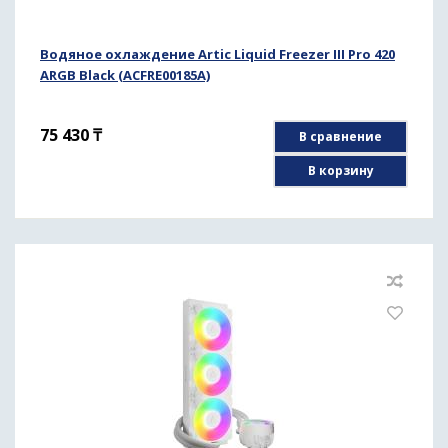
Водяное охлаждение Artic Liquid Freezer III Pro 420
ARGB Black (ACFRE00185A)
75 430
₸
В сравнение
В корзину