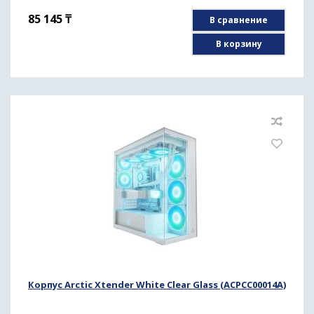
85 145
₸
В сравнение
В корзину
Корпус Arctic Xtender White Clear Glass (ACPCC00014A)