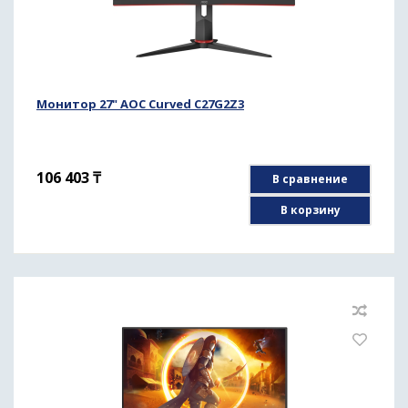
Монитор 27" AOC Curved C27G2Z3
106 403
₸
В сравнение
В корзину