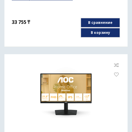
33 755
₸
В сравнение
В корзину