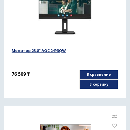
Монитор 23.8" AOC 24P3QW
76 509
₸
В сравнение
В корзину