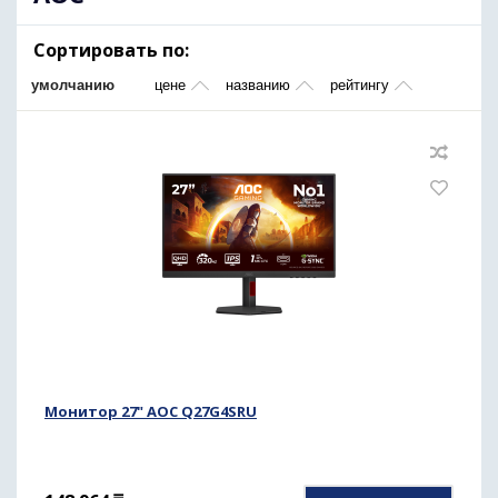
Сортировать по:
умолчанию
цене
названию
рейтингу
Монитор 27" AOC Q27G4SRU