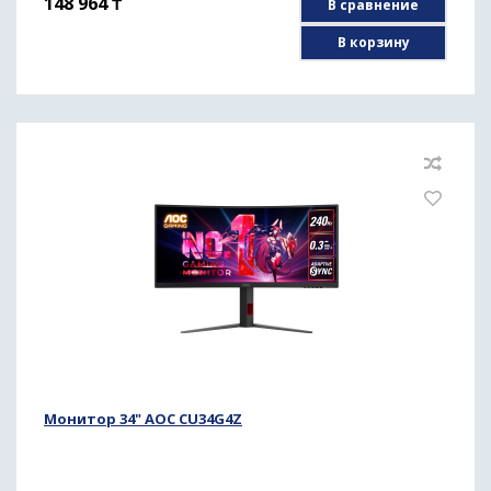
148 964
₸
В сравнение
В корзину
Монитор 34" AOC CU34G4Z