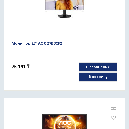
Монитор 27" AOC 27B3CF2
75 191
₸
В сравнение
В корзину