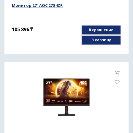
Монитор 27" AOC 27G4ZR
105 896
₸
В сравнение
В корзину