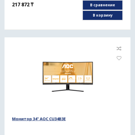
217 872
₸
В сравнение
В корзину
Монитор 34" AOC CU34B3E