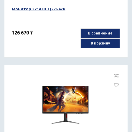
Монитор 27" AOC Q27G4ZR
126 670
₸
В сравнение
В корзину