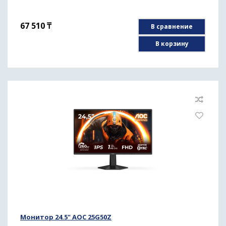
67 510
₸
В сравнение
В корзину
Монитор 24.5" AOC 25G50Z