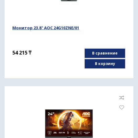
Монитор 23.8" AOC 24G10ZNE/01
54 215
₸
В сравнение
В корзину