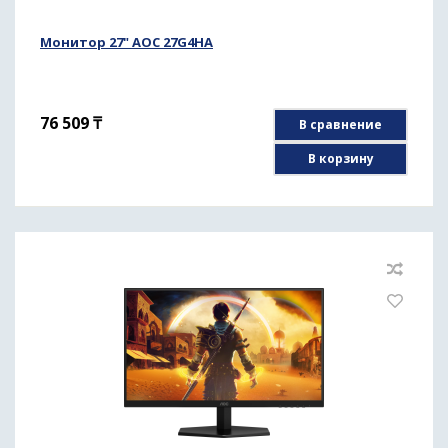
Монитор 27" AOC 27G4HA
76 509
₸
В сравнение
В корзину