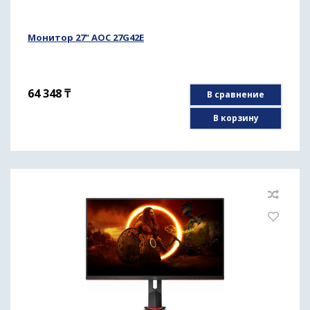
Монитор 27" AOC 27G42E
64 348
₸
В сравнение
В корзину