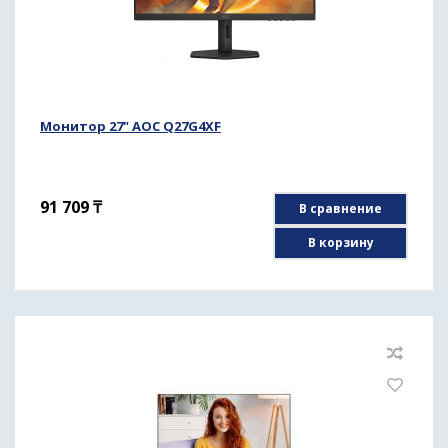
Монитор 27" AOC Q27G4XF
91 709
₸
В сравнение
В корзину