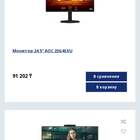
Монитор 24.5" AOC 25G4SXU
91 202
₸
В сравнение
В корзину