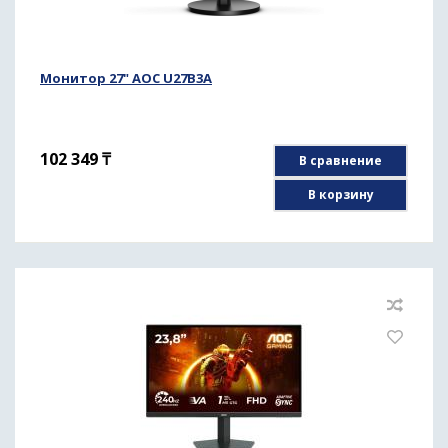
Монитор 27" AOC U27B3A
102 349
₸
В сравнение
В корзину