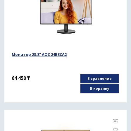
Монитор 23.8" AOC 24B3CA2
64 450
₸
В сравнение
В корзину