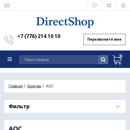
+7 (776) 214 10 10
Перезвоните мне
0
Главная
Бренды
AOC
Фильтр
AOC