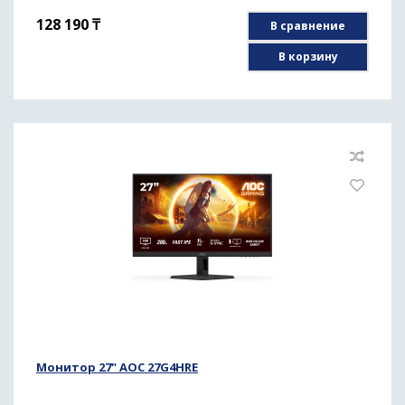
128 190
₸
В сравнение
В корзину
Монитор 27" AOC 27G4HRE