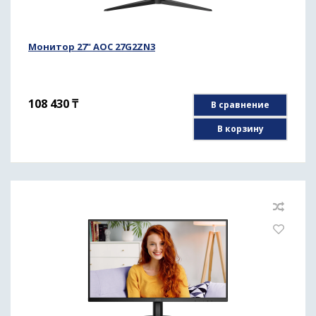
Монитор 27" AOC 27G2ZN3
108 430
₸
В сравнение
В корзину